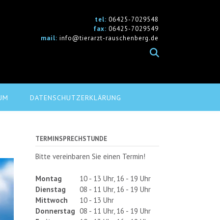
tel:
06425-7029548
fax:
06425-7029549
mail:
info@tierarzt-rauschenberg.de
UM
DATENSCHUTZERKLÄRUNG
TERMINSPRECHSTUNDE
Bitte vereinbaren Sie einen Termin!
Montag
10 - 13 Uhr, 16 - 19 Uhr
Dienstag
08 - 11 Uhr, 16 - 19 Uhr
Mittwoch
10 - 13 Uhr
Donnerstag
08 - 11 Uhr, 16 - 19 Uhr