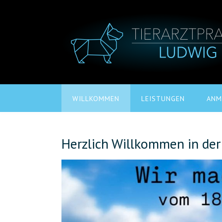
Skip
to
content
WILLKOMMEN
LEISTUNGEN
ANM
Herzlich Willkommen in der