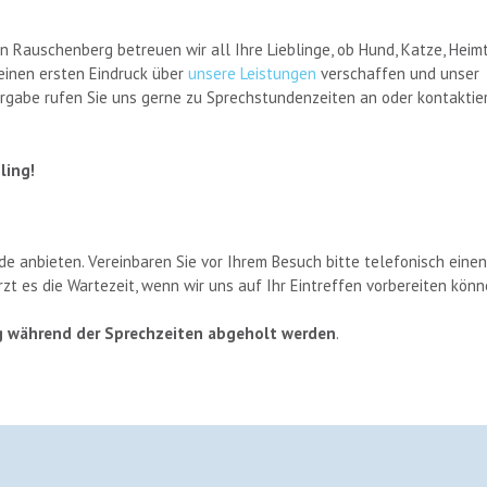
n Rauschenberg betreuen wir all Ihre Lieblinge, ob Hund, Katze, Heimt
 einen ersten Eindruck über
unsere Leistungen
verschaffen und unser
ergabe rufen Sie uns gerne zu Sprechstundenzeiten an oder kontaktie
ling!
de anbieten. Vereinbaren Sie vor Ihrem Besuch bitte telefonisch einen
rzt es die Wartezeit, wenn wir uns auf Ihr Eintreffen vorbereiten könn
 während der Sprechzeiten abgeholt werden
.