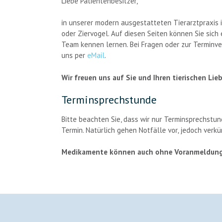
Liebe Patientenbesitzer,
in unserer modern ausgestatteten Tierarztpraxis i
oder Ziervogel. Auf diesen Seiten können Sie sich
Team kennen lernen. Bei Fragen oder zur Terminv
uns per
eMail
.
Wir freuen uns auf Sie und Ihren tierischen Lieb
Terminsprechstunde
Bitte beachten Sie, dass wir nur Terminsprechstun
Termin. Natürlich gehen Notfälle vor, jedoch verkü
Medikamente können auch ohne Voranmeldung