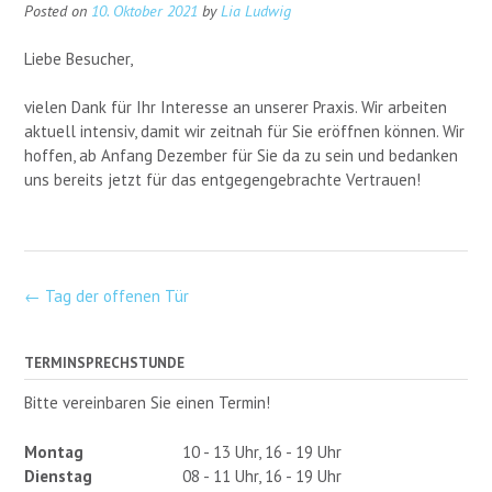
Posted on
10. Oktober 2021
by
Lia Ludwig
Liebe Besucher,
vielen Dank für Ihr Interesse an unserer Praxis. Wir arbeiten
aktuell intensiv, damit wir zeitnah für Sie eröffnen können. Wir
hoffen, ab Anfang Dezember für Sie da zu sein und bedanken
uns bereits jetzt für das entgegengebrachte Vertrauen!
Post
←
Tag der offenen Tür
navigation
TERMINSPRECHSTUNDE
Bitte vereinbaren Sie einen Termin!
Montag
10 - 13 Uhr, 16 - 19 Uhr
Dienstag
08 - 11 Uhr, 16 - 19 Uhr