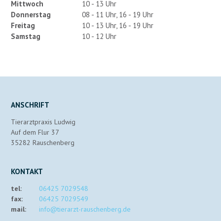
Mittwoch
10 - 13 Uhr
Donnerstag
08 - 11 Uhr, 16 - 19 Uhr
Freitag
10 - 13 Uhr, 16 - 19 Uhr
Samstag
10 - 12 Uhr
ANSCHRIFT
Tierarztpraxis Ludwig
Auf dem Flur 37
35282 Rauschenberg
KONTAKT
tel:
06425 7029548
fax:
06425 7029549
mail:
info@tierarzt-rauschenberg.de