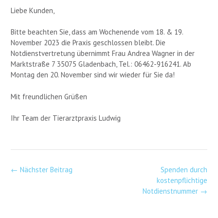
Liebe Kunden,
Bitte beachten Sie, dass am Wochenende vom 18. & 19.
November 2023 die Praxis geschlossen bleibt. Die
Notdienstvertretung übernimmt Frau Andrea Wagner in der
Marktstraße 7 35075 Gladenbach, Tel.: 06462-916241. Ab
Montag den 20. November sind wir wieder für Sie da!
Mit freundlichen Grüßen
Ihr Team der Tierarztpraxis Ludwig
Post
←
Nächster Beitrag
Spenden durch
navigation
kostenpflichtige
Notdienstnummer
→